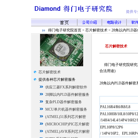
得门电子研究院首页 > 芯片解密技术 >
28角以内PLD
芯片解密技术
得门电子研究院研究所提
合法用途)
芯片解密技术
提供各种芯片解密服务
28角以内PLD器件解密
供应三菱FX系列解密软件
28脚以内PLD器件解密服务
复杂PLD器件解密服务
PAL16R4/R6/R8/L8
MCU单片机器件解密服务
PAL10HI8/10L8/10P8/12
(ATMEL)51系列芯片解密
/14H4/14L4/14P4/16H2/
(MICROCHIP)PIC芯片解密
EPL10P8/12P6
(ATMEL)AVR系列芯片解密
/ 14P4/16P2、EPL16RP4