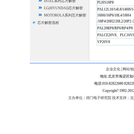
INTEL系列芯片解密
PLHS18P8
LG(HYUNDAI)芯片解密
PAL12L10/14L8/14H8/14
MOTOROLA系列芯片解密
16H6/16P6/18L4/18H4
/18P4/20H2/20L2/20P2 /
芯片解密流程
PAL20RP8/RP6/RP4/P8
PALCE20V8、PLC16V
VP20V8
企业文化
|
网站地
地址:北京市海淀区知春路
电话:010-82822680 828228
Copyright? 1992-2
主办单位：得门电子研究院 技术支持：北京得